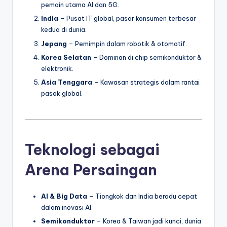
pemain utama AI dan 5G.
India
– Pusat IT global, pasar konsumen terbesar
kedua di dunia.
Jepang
– Pemimpin dalam robotik & otomotif.
Korea Selatan
– Dominan di chip semikonduktor &
elektronik.
Asia Tenggara
– Kawasan strategis dalam rantai
pasok global.
Teknologi sebagai
Arena Persaingan
AI & Big Data
– Tiongkok dan India beradu cepat
dalam inovasi AI.
Semikonduktor
– Korea & Taiwan jadi kunci, dunia