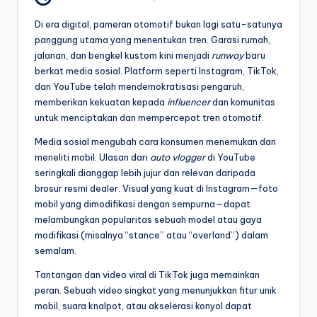
Di era digital, pameran otomotif bukan lagi satu-satunya
panggung utama yang menentukan tren. Garasi rumah,
jalanan, dan bengkel kustom kini menjadi
runway
baru
berkat media sosial. Platform seperti Instagram, TikTok,
dan YouTube telah mendemokratisasi pengaruh,
memberikan kekuatan kepada
influencer
dan komunitas
untuk menciptakan dan mempercepat tren otomotif.
Media sosial mengubah cara konsumen menemukan dan
meneliti mobil. Ulasan dari
auto vlogger
di YouTube
seringkali dianggap lebih jujur dan relevan daripada
brosur resmi dealer. Visual yang kuat di Instagram—foto
mobil yang dimodifikasi dengan sempurna—dapat
melambungkan popularitas sebuah model atau gaya
modifikasi (misalnya “stance” atau “overland”) dalam
semalam.
Tantangan dan video viral di TikTok juga memainkan
peran. Sebuah video singkat yang menunjukkan fitur unik
mobil, suara knalpot, atau akselerasi konyol dapat