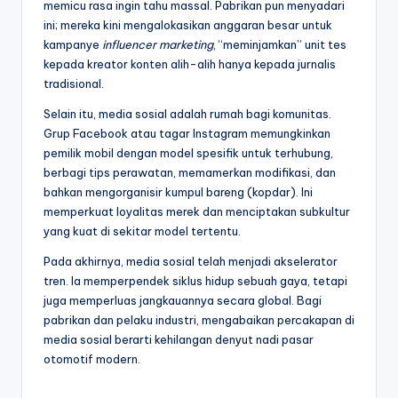
memicu rasa ingin tahu massal. Pabrikan pun menyadari
ini; mereka kini mengalokasikan anggaran besar untuk
kampanye
influencer marketing
, “meminjamkan” unit tes
kepada kreator konten alih-alih hanya kepada jurnalis
tradisional.
Selain itu, media sosial adalah rumah bagi komunitas.
Grup Facebook atau tagar Instagram memungkinkan
pemilik mobil dengan model spesifik untuk terhubung,
berbagi tips perawatan, memamerkan modifikasi, dan
bahkan mengorganisir kumpul bareng (kopdar). Ini
memperkuat loyalitas merek dan menciptakan subkultur
yang kuat di sekitar model tertentu.
Pada akhirnya, media sosial telah menjadi akselerator
tren. Ia memperpendek siklus hidup sebuah gaya, tetapi
juga memperluas jangkauannya secara global. Bagi
pabrikan dan pelaku industri, mengabaikan percakapan di
media sosial berarti kehilangan denyut nadi pasar
otomotif modern.