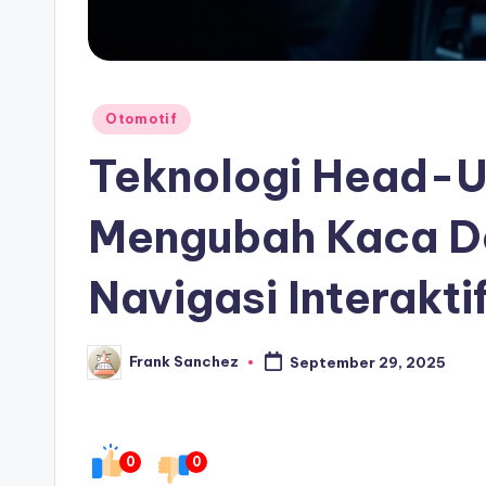
Posted
Otomotif
in
Teknologi Head-U
Mengubah Kaca D
Navigasi Interakti
Frank Sanchez
September 29, 2025
Posted
by
0
0