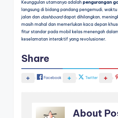
Keunggulan utamanya adalah
pengurangan g
langsung di bidang pandang pengemudi, waktu 
jalan dan
dashboard
dapat dihilangkan, mening
masih mahal dan memerlukan kaca depan khusu
fitur standar pada mobil kelas menengah dalam
keselamatan interaktif yang revolusioner.
Share
Facebook
Twitter
About Po