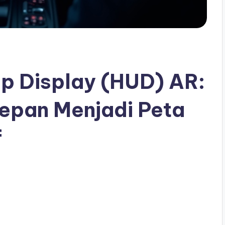
p Display (HUD) AR:
epan Menjadi Peta
f