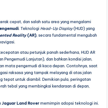
gerak cepat, dan salah satu area yang mengalami
Pengemudi
. Teknologi
Head-Up Display
(HUD) yang
nted Reality
(AR)
, secara fundamental mengubah
avigasi.
kecepatan atau petunjuk panah sederhana, HUD AR
 Pengemudi Lanjutan), dan bahkan kondisi jalan,
n mata pengemudi di kaca depan. Contohnya, saat
igasi raksasa yang tampak melayang di atas jalan
g tepat untuk diambil. Demikian pula, peringatan
rah tebal yang membingkai kendaraan di depan,
n
Jaguar Land Rover
memimpin adopsi teknologi ini.