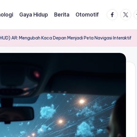
facebook.
twitte
t
ologi
Gaya Hidup
Berita
Otomotif
HUD) AR: Mengubah Kaca Depan Menjadi Peta Navigasi Interaktif