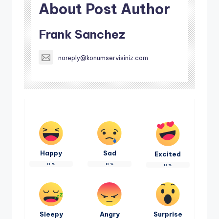
About Post Author
Frank Sanchez
noreply@konumservisiniz.com
Happy
Sad
Excited
0
%
0
%
0
%
Sleepy
Angry
Surprise