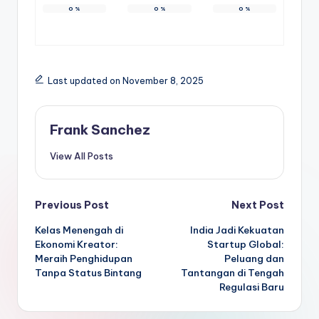
0
%
0
%
0
%
Last updated on November 8, 2025
Frank Sanchez
View All Posts
Post
Previous Post
Next Post
Kelas Menengah di
India Jadi Kekuatan
navigation
Ekonomi Kreator:
Startup Global:
Meraih Penghidupan
Peluang dan
Tanpa Status Bintang
Tantangan di Tengah
Regulasi Baru