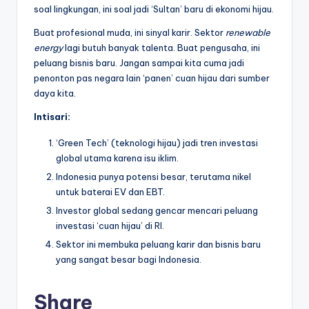
soal lingkungan, ini soal jadi ‘Sultan’ baru di ekonomi hijau.
Buat profesional muda, ini sinyal karir. Sektor
renewable
energy
lagi butuh banyak talenta. Buat pengusaha, ini
peluang bisnis baru. Jangan sampai kita cuma jadi
penonton pas negara lain ‘panen’ cuan hijau dari sumber
daya kita.
Intisari:
‘Green Tech’ (teknologi hijau) jadi tren investasi
global utama karena isu iklim.
Indonesia punya potensi besar, terutama nikel
untuk baterai EV dan EBT.
Investor global sedang gencar mencari peluang
investasi ‘cuan hijau’ di RI.
Sektor ini membuka peluang karir dan bisnis baru
yang sangat besar bagi Indonesia.
Share